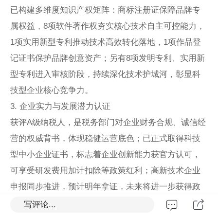
已构建多维度知识产权矩阵：商标注册证保障品牌专
属权益，8项软件著作权夯实核心技术自主可控能力，
1项实用新型专利推动技术高效转化落地，1项作品登
记证书保护品牌创意资产；另有8项发明专利、实用新
型专利进入审核阶段，持续深化技术护城河，彰显科
技型企业核心竞争力。
3. 企业实力与发展潜力认证
获评A级纳税人，是税务部门对企业财务合规、诚信经
营的权威背书，体现稳健运营底色；已正式取得科技
型中小企业证书，标志着企业创新能力获官方认可，
可享受研发费用加计扣除等政策红利；高新技术企业
申报同步推进，预计明年拿证，未来将进一步获得政
策、资金支持，加速创新与市场拓展。
写评论...